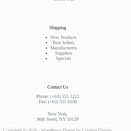
Shipping
New Products
Best Sellers
Manufacturers
Suppliers
Specials
Contact Us
Phone: (+63) 555 1212
Fax: (+63) 555 0100
New York,
96th Street, NY 10129
Copyright © 2026 - WordPress Theme by
CreativeThemes