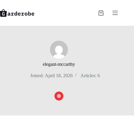
Skip
to
content
Shopping
cart
elegant-mccarthy
Joined: April 18, 2026
Articles: 6