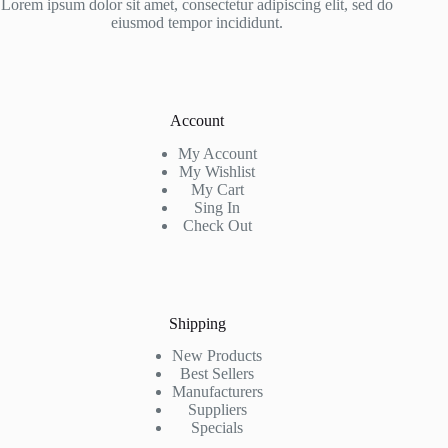
Lorem ipsum dolor sit amet, consectetur adipiscing elit, sed do
eiusmod tempor incididunt.
Account
My Account
My Wishlist
My Cart
Sing In
Check Out
Shipping
New Products
Best Sellers
Manufacturers
Suppliers
Specials