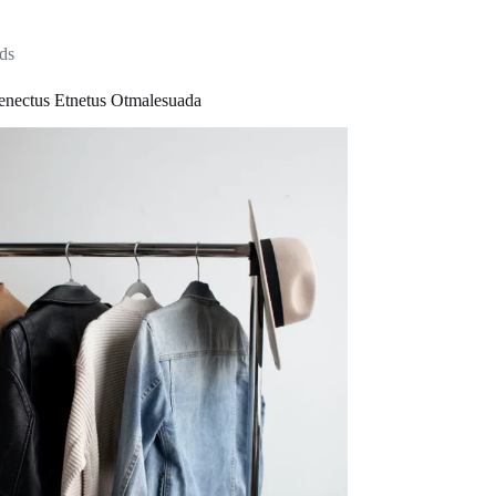
ds
Senectus Etnetus Otmalesuada