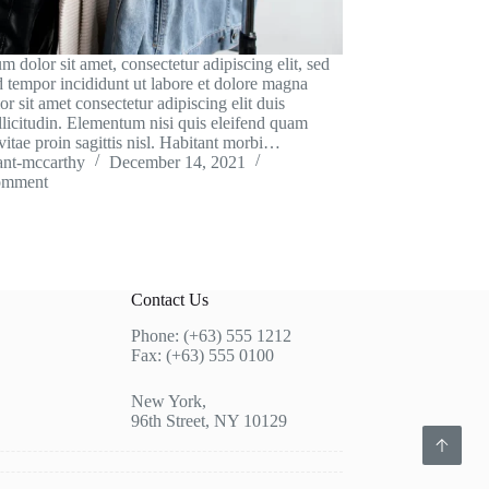
 dolor sit amet, consectetur adipiscing elit, sed
 tempor incididunt ut labore et dolore magna
or sit amet consectetur adipiscing elit duis
ollicitudin. Elementum nisi quis eleifend quam
vitae proin sagittis nisl. Habitant morbi…
ant-mccarthy
December 14, 2021
omment
Contact Us
Phone: (+63) 555 1212
Fax: (+63) 555 0100
New York,
96th Street, NY 10129