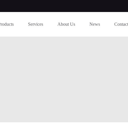
Products
Services
About Us
News
Contac